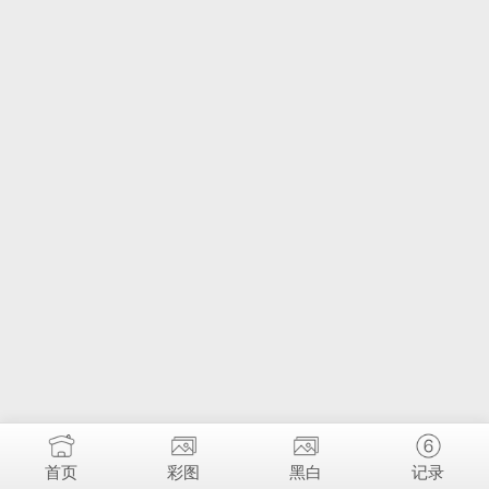
首页
彩图
黑白
记录