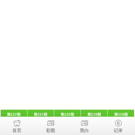
第222期
第221期
第220期
第219期
第218期
首页
彩图
黑白
记录