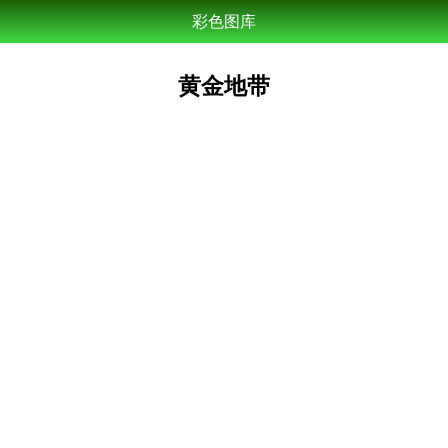
彩色图库
黄金地带