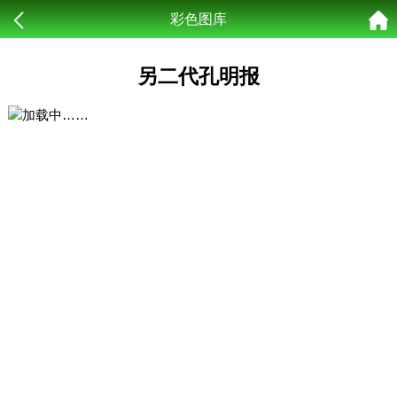
彩色图库
另二代孔明报